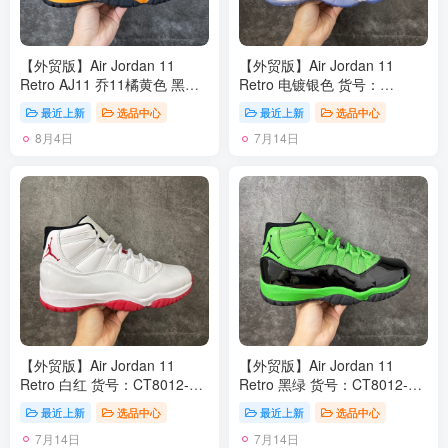
【外贸版】Air Jordan 11
【外贸版】Air Jordan 11
Retro AJ11 乔11橘黄色 黑橙
Retro 电镀银色 货号：
CT8012-700 原楦原档案数据
CT8012-730 原楦原档案数据
最近上新
选品中心
最近上新
选品中心
开模打造 原厂中底拉帮钢印
开模打造 原厂中底拉帮钢印
8月4日
7月14日
原厂漆皮 防冻不开裂 头层皮
原厂漆皮 防冻不开裂 头层皮
料 原装鞋撑 水晶大底正确色
料 原装鞋撑 水晶大底正确色
度色泽 原楦原数据刺绣 原厂
度色泽 原楦原数据刺绣 原厂
车缝走线及对位 毫厘不差 飞
车缝走线及对位 毫厘不差 飞
人logo采用原数据电脑刺绣 原
人logo采用原数据电脑刺绣 原
装正品碳纤维真实碳板 增强抗
装正品碳纤维真实碳板 增强抗
扭 原内标 原盒标 正确官方原
扭 原内标 原盒标 正确官方原
盒 原厂防氧化水晶外底 原厂
盒 原厂防氧化水晶外底 原厂
配套厂全掌solo气垫 尺码：40
配套厂全掌solo气垫 尺码：40
40.5 41 42 42.5 43 44 44.5
40.5 41 42 42.5 43 44 44.5
45 46 47.5 48.5
45 46 47.5 48.5
【外贸版】Air Jordan 11
【外贸版】Air Jordan 11
Retro 白红 货号：CT8012-
Retro 黑绿 货号：CT8012-
160 原楦原档案数据开模打造
310 原楦原档案数据开模打造
最近上新
选品中心
最近上新
选品中心
原厂中底拉帮钢印 原厂漆皮
原厂中底拉帮钢印 原厂漆皮
7月14日
7月14日
防冻不开裂 头层皮料 原装鞋
防冻不开裂 头层皮料 原装鞋