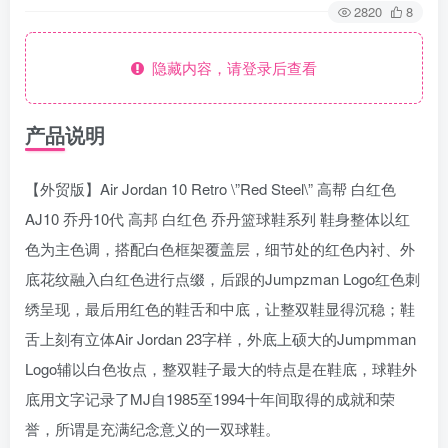
2820
8
隐藏内容，请登录后查看
产品说明
【外贸版】Air Jordan 10 Retro \”Red Steel\” 高帮 白红色
AJ10 乔丹10代 高邦 白红色 乔丹篮球鞋系列 鞋身整体以红
色为主色调，搭配白色框架覆盖层，细节处的红色内衬、外
底花纹融入白红色进行点缀，后跟的Jumpzman Logo红色刺
绣呈现，最后用红色的鞋舌和中底，让整双鞋显得沉稳；鞋
舌上刻有立体Air Jordan 23字样，外底上硕大的Jumpmman
Logo辅以白色妆点，整双鞋子最大的特点是在鞋底，球鞋外
底用文字记录了MJ自1985至1994十年间取得的成就和荣
誉，所谓是充满纪念意义的一双球鞋。