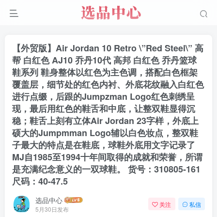
【外贸版】Air Jordan 10 Retro \”Red Steel\” 高
帮 白红色 AJ10 乔丹10代 高邦 白红色 乔丹篮球
鞋系列 鞋身整体以红色为主色调，搭配白色框架
覆盖层，细节处的红色内衬、外底花纹融入白红色
进行点缀，后跟的Jumpzman Logo红色刺绣呈
现，最后用红色的鞋舌和中底，让整双鞋显得沉
稳；鞋舌上刻有立体Air Jordan 23字样，外底上
硕大的Jumpmman Logo辅以白色妆点，整双鞋
子最大的特点是在鞋底，球鞋外底用文字记录了
MJ自1985至1994十年间取得的成就和荣誉，所谓
是充满纪念意义的一双球鞋。 货号：310805-161
尺码：40-47.5
选品中心
关注
私信
5月30日发布