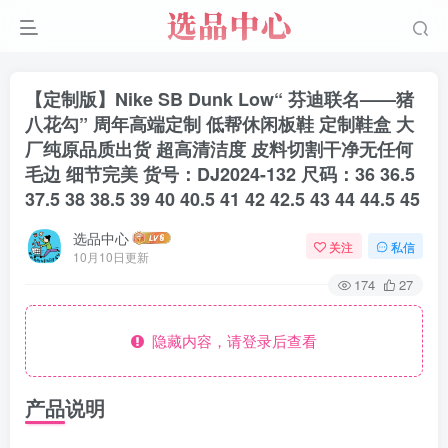
【定制版】Nike SB Dunk Low“ 芬迪联名——猪
八花勾” 周年高端定制 低帮休闲板鞋 定制鞋盒 大
厂纯原品质出货 超高清洁度 皮料切割干净无任何
毛边 细节完美 货号：DJ2024-132 尺码：36 36.5
37.5 38 38.5 39 40 40.5 41 42 42.5 43 44 44.5 45
选品中心
关注
私信
10月10日更新
174
27
隐藏内容，请登录后查看
产品说明