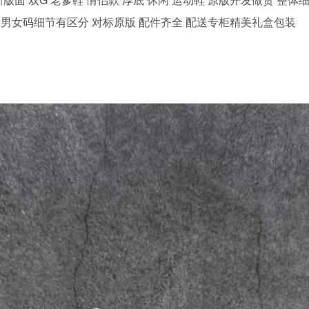
CM 男女码细节有区分 对标原版 配件齐全 配送专柜精美礼盒包装