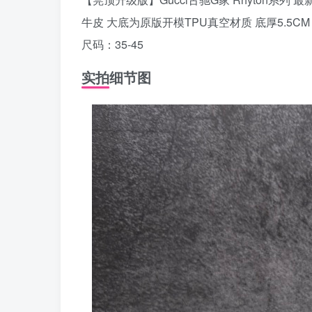
牛皮 大底为原版开模TPU真空材质 底厚5.5
尺码：35-45
实拍细节图