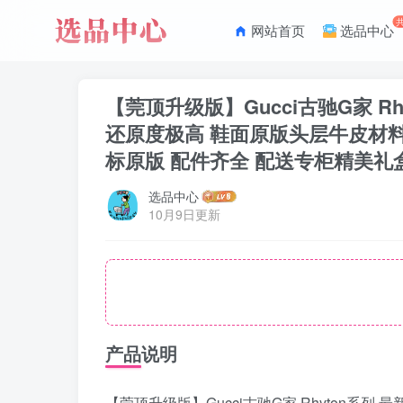
网站首页
选品中心
【莞顶升级版】Gucci古驰G家 R
还原度极高 鞋面原版头层牛皮材料 
标原版 配件齐全 配送专柜精美礼盒包
选品中心
10月9日更新
产品说明
【莞顶升级版】Gucci古驰G家 Rhyton系列