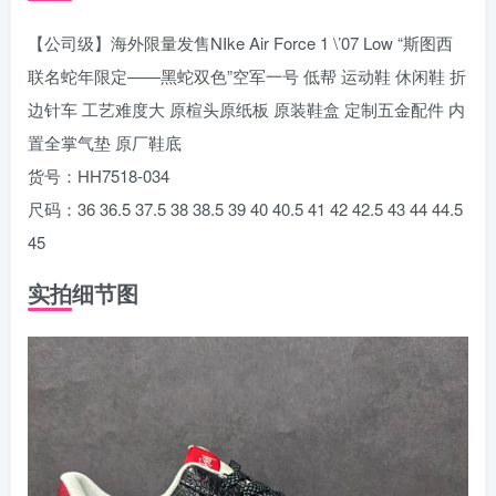
【公司级】海外限量发售NIke Air Force 1 \’07 Low “斯图西
联名蛇年限定——黑蛇双色”空军一号 低帮 运动鞋 休闲鞋 折
边针车 工艺难度大 原楦头原纸板 原装鞋盒 定制五金配件 内
置全掌气垫 原厂鞋底
货号：HH7518-034
尺码：36 36.5 37.5 38 38.5 39 40 40.5 41 42 42.5 43 44 44.5
45
实拍细节图