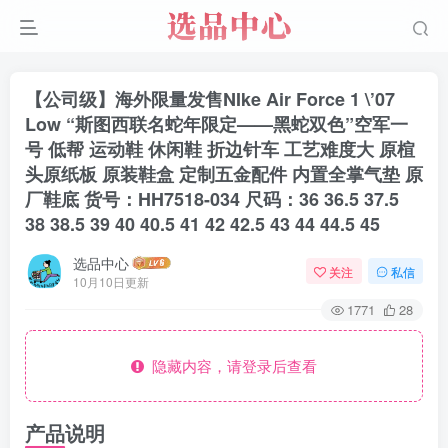
【公司级】海外限量发售NIke Air Force 1 \’07
Low “斯图西联名蛇年限定——黑蛇双色”空军一
号 低帮 运动鞋 休闲鞋 折边针车 工艺难度大 原楦
头原纸板 原装鞋盒 定制五金配件 内置全掌气垫 原
厂鞋底 货号：HH7518-034 尺码：36 36.5 37.5
38 38.5 39 40 40.5 41 42 42.5 43 44 44.5 45
选品中心
关注
私信
10月10日更新
1771
28
隐藏内容，请登录后查看
产品说明