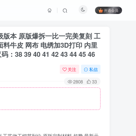
开通会员
4色顶级版本 原版爆拆一比一完美复刻 工
料牛皮 网布 电绣加3D打印 内里
40 41 42 43 44 45 46
关注
私信
2808
33
美复刻 工艺做工细节到位 原版定制材料 超赞 最新元