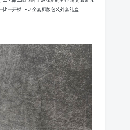
版一比一开模TPU 全套原版包装外套礼盒