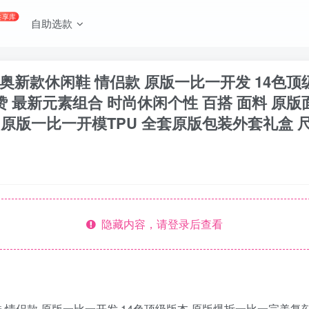
共享库
自助选款
B57 迪奥新款休闲鞋 情侣款 原版一比一开发 1
 最新元素组合 时尚休闲个性 百搭 面料 原版面
一比一开模TPU 全套原版包装外套礼盒 尺码：38 39 
隐藏内容，请登录后查看
新款休闲鞋 情侣款 原版一比一开发 14色顶级版本 原版爆拆一比一完