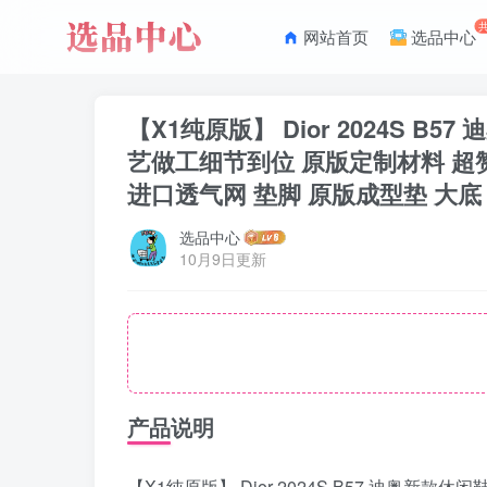
网站首页
选品中心
【X1纯原版】 Dior 2024S 
艺做工细节到位 原版定制材料 超赞
进口透气网 垫脚 原版成型垫 大底 原版
选品中心
10月9日更新
产品说明
【X1纯原版】 Dior 2024S B57 迪奥