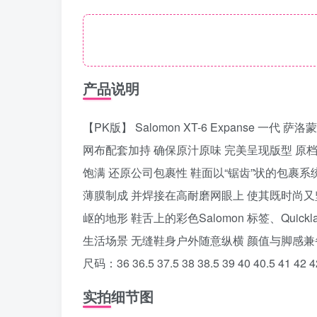
产品说明
【PK版】 Salomon XT-6 Expanse
网布配套加持 确保原汁原味 完美呈现版型 原档数
饱满 还原公司包裹性 鞋面以“锯齿”状的包裹
薄膜制成 并焊接在高耐磨网眼上 使其既时尚又坚固 
岖的地形 鞋舌上的彩色Salomon 标签、Q
生活场景 无缝鞋身户外随意纵横 颜值与脚感兼
尺码：36 36.5 37.5 38 38.5 39 40 40.5 41 42 42
实拍细节图