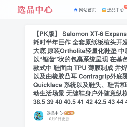
网站首页
选品中心
【PK版】 Salomon XT-6 
耗时半年巨作 全套原纸板楦头开发
大底 原装Ortholite轻量化鞋
以“锯齿”状的包裹系统呈现 在
款式中 鞋面由 TPU 薄膜制成 
以及由橡胶凸耳 Contragrip外
Quicklace 系统以及鞋头
动生活场景 无缝鞋身户外随意纵横 颜
38.5 39 40 40.5 41 42 42.5 43 44 
选品中心
10月9日更新