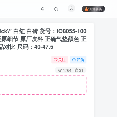
开通会员
 Brick\” 白红 白砖 货号：IQ8055-100
原细节 原厂皮料 正确气垫颜色 正
 尺码：40-47.5
关注
私信
1764
31