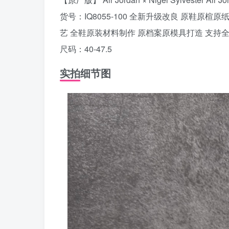
货号：IQ8055-100 全新升级改良 原鞋原
艺 全鞋原装材料制作 原档案原模具打造 支持
尺码：40-47.5
实拍细节图