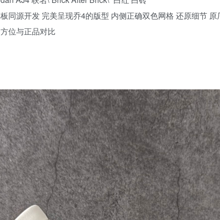
楦原纸板同源开发 完美呈现乔4的版型 内侧正确双色网格 还原细节 
全方位与正品对比