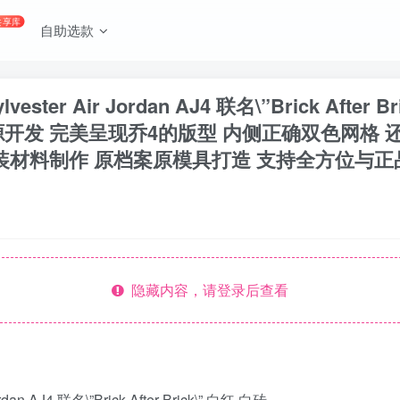
共享库
自助选款
lvester Air Jordan AJ4 联名\”Brick After
开发 完美呈现乔4的版型 内侧正确双色网格 还
材料制作 原档案原模具打造 支持全方位与正品对比
隐藏内容，请登录后查看
rdan AJ4 联名\”Brick After Brick\” 白红 白砖