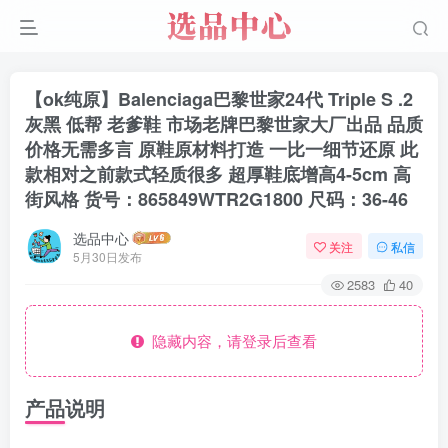
【ok纯原】Balenciaga巴黎世家24代 Triple S .2
灰黑 低帮 老爹鞋 市场老牌巴黎世家大厂出品 品质
价格无需多言 原鞋原材料打造 一比一细节还原 此
款相对之前款式轻质很多 超厚鞋底增高4-5cm 高
街风格 货号：865849WTR2G1800 尺码：36-46
选品中心
关注
私信
5月30日发布
2583
40
隐藏内容，请登录后查看
产品说明