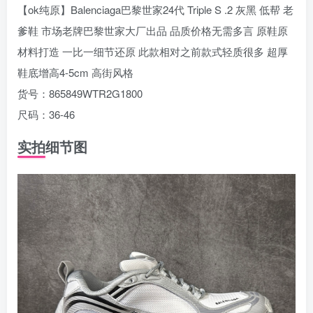
【ok纯原】Balenciaga巴黎世家24代 Triple S .2 灰黑 低帮 老
爹鞋 市场老牌巴黎世家大厂出品 品质价格无需多言 原鞋原
材料打造 一比一细节还原 此款相对之前款式轻质很多 超厚
鞋底增高4-5cm 高街风格
货号：865849WTR2G1800
尺码：36-46
实拍细节图