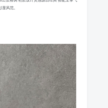
彰显风范。