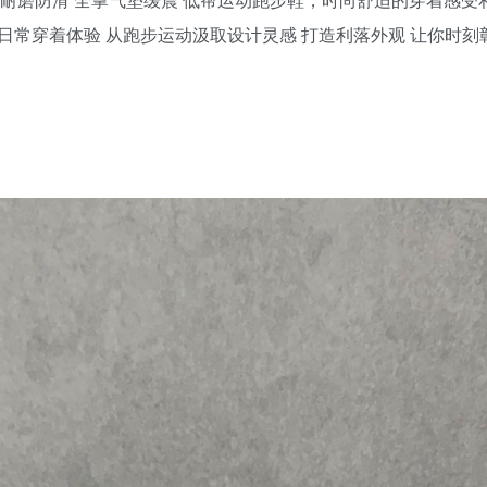
日常穿着体验 从跑步运动汲取设计灵感 打造利落外观 让你时刻