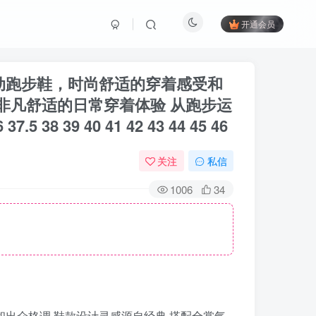
开通会员
 低帮运动跑步鞋，时尚舒适的穿着感受和
造非凡舒适的日常穿着体验 从跑步运
39 40 41 42 43 44 45 46
关注
私信
1006
34
着感受和出众格调 鞋款设计灵感源自经典 搭配全掌气