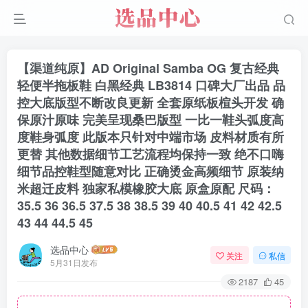
【渠道纯原】AD Original Samba OG 复古经典
轻便半拖板鞋 白黑经典 LB3814 口碑大厂出品 品
控大底版型不断改良更新 全套原纸板楦头开发 确
保原汁原味 完美呈现桑巴版型 一比一鞋头弧度高
度鞋身弧度 此版本只针对中端市场 皮料材质有所
更替 其他数据细节工艺流程均保持一致 绝不口嗨
细节品控鞋型随意对比 正确烫金高频细节 原装纳
米超迁皮料 独家私模橡胶大底 原盒原配 尺码：
35.5 36 36.5 37.5 38 38.5 39 40 40.5 41 42 42.5
43 44 44.5 45
选品中心
关注
私信
5月31日发布
2187
45