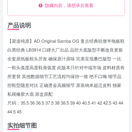
隐藏内容，请登录后查看
产品说明
【渠道纯原】AD Original Samba OG 复古经典轻便半拖板鞋
白黑经典 LB3814 口碑大厂出品 品控大底版型不断改良更新
全套原纸板楦头开发 确保原汁原味 完美呈现桑巴版型 一比
一鞋头弧度高度鞋身弧度 此版本只针对中端市场 皮料材质有
所更替 其他数据细节工艺流程均保持一致 绝不口嗨 细节品
控鞋型随意对比 正确烫金高频细节 原装纳米超迁皮料 独家
私模橡胶大底 原盒原配
尺码：35.5 36 36.5 37.5 38 38.5 39 40 40.5 41 42 42.5 43 44
44.5 45
实拍细节图