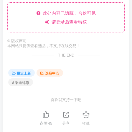
此处内容已隐藏，合伙可见
请登录后查看特权
©
版权声明
本网站只提供查看选品，不支持在线交易！
THE END
最近上新
选品中心
# 渠道纯原
喜欢就支持一下吧
点赞
45
分享
收藏