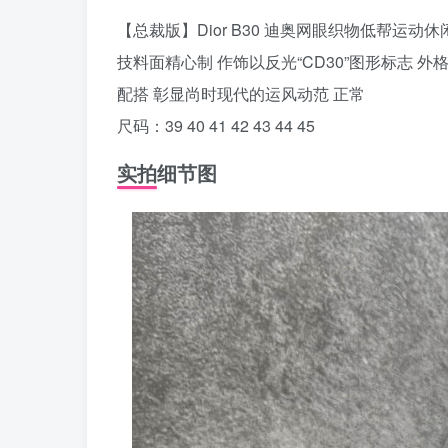
【总裁版】Dior B30 迪奥网眼织物低帮运
技料面精心制 作饰以反光“CD30”图形标志
配搭 彰显尚时现代的运风动范 正常
尺码：39 40 41 42 43 44 45
实拍细节图