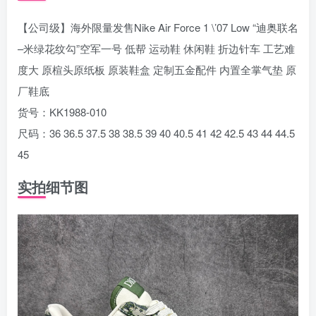
【公司级】海外限量发售Nike Air Force 1 \’07 Low “迪奥联名
–米绿花纹勾”空军一号 低帮 运动鞋 休闲鞋 折边针车 工艺难
度大 原楦头原纸板 原装鞋盒 定制五金配件 内置全掌气垫 原
厂鞋底
货号：KK1988-010
尺码：36 36.5 37.5 38 38.5 39 40 40.5 41 42 42.5 43 44 44.5
45
实拍细节图