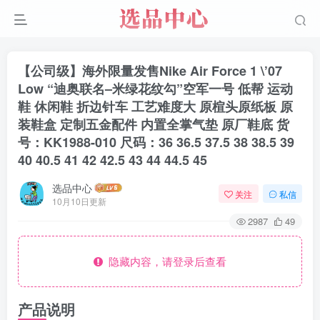
【公司级】海外限量发售Nike Air Force 1 \’07
Low “迪奥联名–米绿花纹勾”空军一号 低帮 运动
鞋 休闲鞋 折边针车 工艺难度大 原楦头原纸板 原
装鞋盒 定制五金配件 内置全掌气垫 原厂鞋底 货
号：KK1988-010 尺码：36 36.5 37.5 38 38.5 39
40 40.5 41 42 42.5 43 44 44.5 45
选品中心
关注
私信
10月10日更新
2987
49
隐藏内容，请登录后查看
产品说明