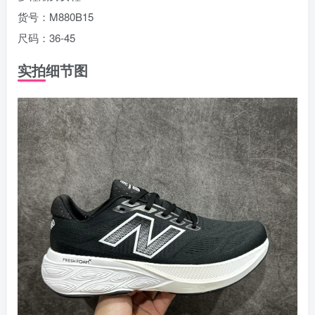
货号：M880B15
尺码：36-45
实拍细节图