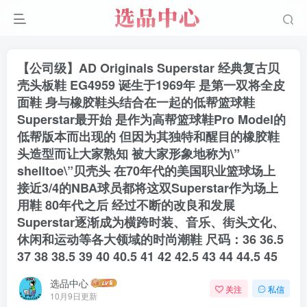
【公司级】AD Originals Superstar 经典复古贝
壳头板鞋 EG4959 诞生于1969年 是第一双将全皮
面鞋 身与橡胶鞋头结合在一起的低帮篮球鞋
Superstar最开始 是作为高帮篮球鞋Pro Model的
低帮版本而出现的 但因为其独特和醒目的橡胶鞋
头造型而让大家熟知 被大家形象地称为\”
shelltoe\”贝壳头 在70年代的美国职业篮球场上
接近3/4的NBA球员都将这双Superstar作为场上
用鞋 80年代之后 经过不断的改良和发展
Superstar逐渐成为横跨时装、音乐、街头文化、
休闲和运动等各大领域的时尚潮鞋 尺码：36 36.5
37 38 38.5 39 40 40.5 41 42 42.5 43 44 44.5 45
选品中心
关注
私信
10月9日更新