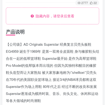
2777
22
隐藏内容，请登录后查看
产品说明
【公司级】AD Originals Superstar 经典复古贝壳头板鞋
EG4959 诞生于1969年 是第一双将全皮面鞋 身与橡胶鞋头结
合在一起的低帮篮球鞋 Superstar最开始 是作为高帮篮球鞋
Pro Model的低帮版本而出现的 但因为其独特和醒目的橡胶
鞋头造型而让大家熟知 被大家形象地称为\”shelltoe\”贝壳头
在70年代的美国职业篮球场上 接近3/4的NBA球员都将这双
Superstar作为场上用鞋 80年代之后 经过不断的改良和发展
Superstar逐渐成为横跨时装、音乐、街头文化、休闲和运动
等各大领域的时尚潮鞋