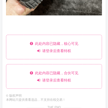
此处内容已隐藏，核心可见
请登录后查看特权
此处内容已隐藏，合伙可见
请登录后查看特权
©
版权声明
本网站只提供查看选品，不支持在线交易！
THE END