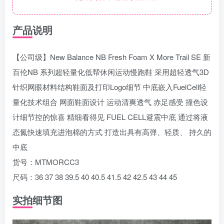
产品说明
【公司级】New Balance NB Fresh Foam X More Trail SE 新
百伦NB 系列超轻量化低帮休闲运动慢跑鞋 采用超轻透气3D
针织网眼材料结构鞋面及打印Logo细节 中底嵌入FuelCell轻
量化技术组合 网面鞋面设计 运动清爽透气 赤足感受 撞色设
计细节控的惊喜 精细看得见 FUEL CELL避震中底 通过将液
态氮快速填充进泡棉的方式 打造出具有高弹、轻质、 持久的
中底
货号：MTMORCC3
尺码：36 37 38 39.5 40 40.5 41.5 42 42.5 43 44 45
实拍细节图