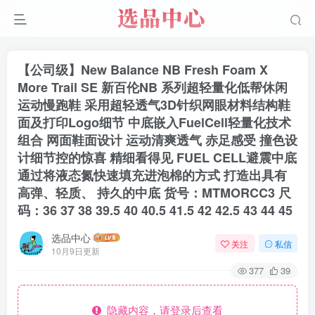
【公司级】New Balance NB Fresh Foam X
More Trail SE 新百伦NB 系列超轻量化低帮休闲
运动慢跑鞋 采用超轻透气3D针织网眼材料结构鞋
面及打印Logo细节 中底嵌入FuelCell轻量化技术
组合 网面鞋面设计 运动清爽透气 赤足感受 撞色设
计细节控的惊喜 精细看得见 FUEL CELL避震中底
通过将液态氮快速填充进泡棉的方式 打造出具有
高弹、轻质、 持久的中底 货号：MTMORCC3 尺
码：36 37 38 39.5 40 40.5 41.5 42 42.5 43 44 45
选品中心
关注
私信
10月9日更新
377
39
隐藏内容，请登录后查看