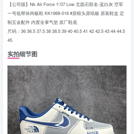
【公司级】Nk Air Force 1\’07 Low 北面石联名-蓝白灰 空军
一号低帮休闲板鞋 KK1988-016 #原楦头原纸板 原装鞋盒 定
制五金配件 内置全掌气垫 原厂鞋底
尺码：36 36.5 37.5 38 38.5 39 40 40.5 41 42 42.5 43 44 44.5
45
实拍细节图