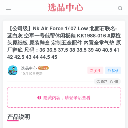
【公司级】Nk Air Force 1\’07 Low 北面石联名-
蓝白灰 空军一号低帮休闲板鞋 KK1988-016 #原楦
头原纸板 原装鞋盒 定制五金配件 内置全掌气垫 原
厂鞋底 尺码：36 36.5 37.5 38 38.5 39 40 40.5 41
42 42.5 43 44 44.5 45
选品中心
关注
私信
10月10日更新
507
45
隐藏内容，请登录后查看
产品说明