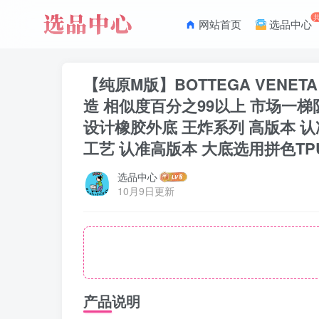
网站首页
选品中心
【纯原M版】BOTTEGA VENET
造 相似度百分之99以上 市场一
设计橡胶外底 王炸系列 高版本 认
工艺 认准高版本 大底选用拼色TPU大底 配
选品中心
10月9日更新
产品说明