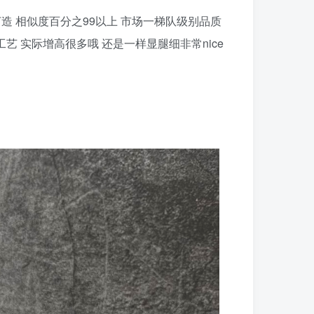
比一打造 相似度百分之99以上 市场一梯队级别品质
艺 实际增高很多哦 还是一样显腿细非常nice