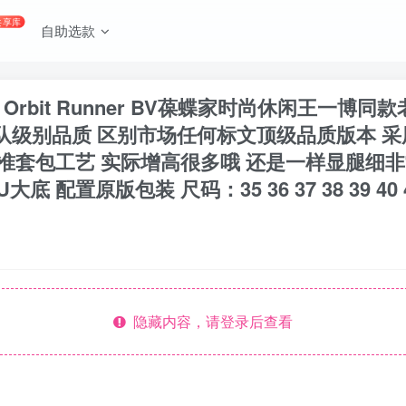
共享库
自助选款
A Orbit Runner BV葆蝶家时尚休闲王一
梯队级别品质 区别市场任何标文顶级品质版本 
准套包工艺 实际增高很多哦 还是一样显腿细非常
置原版包装 尺码：35 36 37 38 39 40 41 4
隐藏内容，请登录后查看