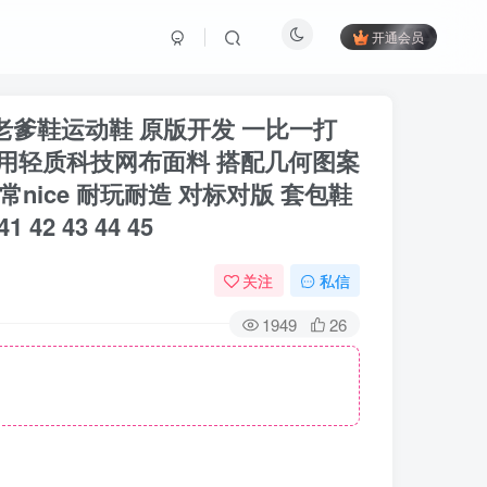
开通会员
博同款老爹鞋运动鞋 原版开发 一比一打
采用轻质科技网布面料 搭配几何图案
nice 耐玩耐造 对标对版 套包鞋
2 43 44 45
关注
私信
1949
26