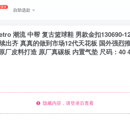
共享库
自助选款
2 Retro 潮流 中帮 复古篮球鞋 男款金扣13069
陆续出齐 真真的做到市场12代天花板 国外强烈
造 原厂真碳板 内置气垫 尺码：40 40.5 41 42 
隐藏内容，请登录后查看