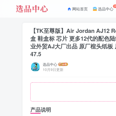
网站首页
选品中心
【TK至尊版】Air Jordan AJ1
盒 鞋盒标 芯片 更多12代的配色
业外贸AJ大厂出品 原厂楦头纸板 原厂皮料打
47.5
选品中心
10月9日更新
产品说明