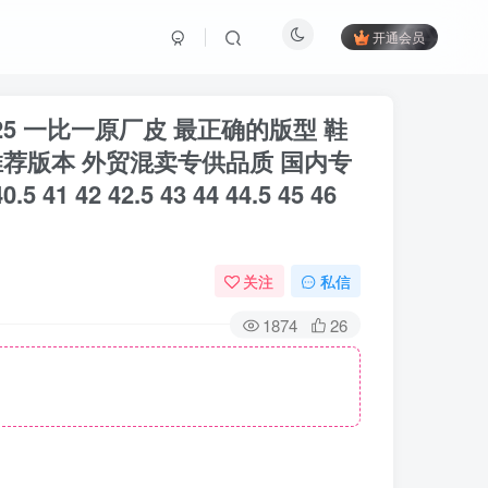
开通会员
0-125 一比一原厂皮 最正确的版型 鞋
推荐版本 外贸混卖专供品质 国内专
42.5 43 44 44.5 45 46
关注
私信
1874
26