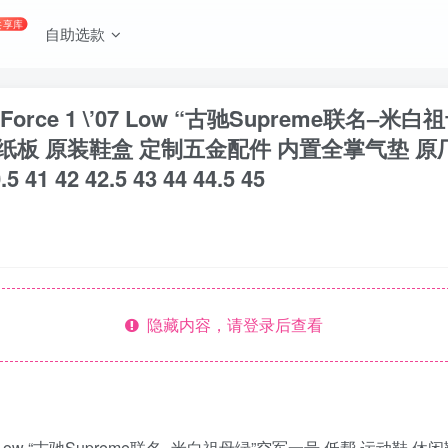
共享库
自助选款
orce 1 \’07 Low “古驰Supreme联名
板 原装鞋盒 定制五金配件 内置全掌气垫 原厂鞋底
5 41 42 42.5 43 44 44.5 45
隐藏内容，请登录后查看
\’07 Low “古驰Supreme联名–米白祖母绿”空军一号 低帮 运动