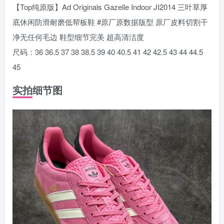
【Top纯原版】Ad Originals Gazelle Indoor JI2014 三叶草厚
底休闲防滑耐磨低帮板鞋 #原厂原数据版型 原厂皮料切割干
净无任何毛边 鞋型细节完美 超高清洁度
尺码：36 36.5 37 38 38.5 39 40 40.5 41 42 42.5 43 44 44.5
45
实拍细节图