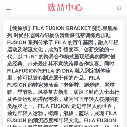
【纯原版】FILA FUSION BRACKET 斐乐星舰系
列 时尚舒适网布织物防滑耐磨低帮训练跑步鞋
FUSION 系列传承了 FILA 的百年基因，融入年轻
运动及潮流文化，成为引领变革、创新突破的一
代。以“1+N” 的跨界合作模式重现经典的同时创
造经典。带来最出其不意的跨界合作惊喜。同时，
FILAFUSION把FILA 的 DNA 融入到定制体验
里，你可以随心制造厲于你的产品。FILA
FUSION 的鞋家族涵盖了老爹鞋、跑步鞋、网球
鞋、季节款。风格复古新潮，满足了时尚人士出行
及各类运动的搭配需求，成为当下年轻人筷拥的鞋
类品牌之一。FILA FUSION 走进年轻人的世界，
通过年轻人运动，街舞，滑板，篮球，展现 FILA
FUSION 的潮流态度和年轻文化。FILA FUSION