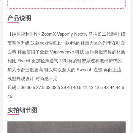
产品说明
【纯原福利】NK ZoomX Vaporfly Next% 马拉松二代跑鞋 细
节整体升级 这款next%和上一款4%的鞋最大区的别于在鞋面
面料 鞋面使用了全新 Vaporweave 科技 这种类似蝉翼的材质
相比 Flyknit 更加轻薄透气 非对称的鞋带系统和泡棉护垫的
加入令舒适度更高 鞋头辅以超大的 Swoosh 点缀 再配上流
线型外观设计 时尚感十足
尺码：36 36.5 37.5 38 38.5 39 40 40.5 41 42 42.5 43 44 44.5
45
实拍细节图