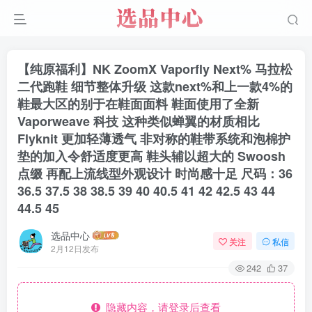
【纯原福利】NK ZoomX Vaporfly Next% 马拉松
二代跑鞋 细节整体升级 这款next%和上一款4%的
鞋最大区的别于在鞋面面料 鞋面使用了全新
Vaporweave 科技 这种类似蝉翼的材质相比
Flyknit 更加轻薄透气 非对称的鞋带系统和泡棉护
垫的加入令舒适度更高 鞋头辅以超大的 Swoosh
点缀 再配上流线型外观设计 时尚感十足 尺码：36
36.5 37.5 38 38.5 39 40 40.5 41 42 42.5 43 44
44.5 45
选品中心
关注
私信
2月12日发布
242
37
隐藏内容，请登录后查看