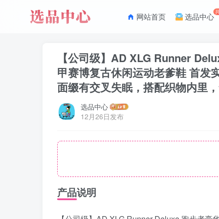
网站首页
选品中心
【公司级】AD XLG Runner 
甲赛博复古休闲运动老爹鞋 首发
面缀有交叉失眠，搭配织物内里，舒
选品中心
12月26日发布
产品说明
【公司级】AD XLG Runner Deluxe