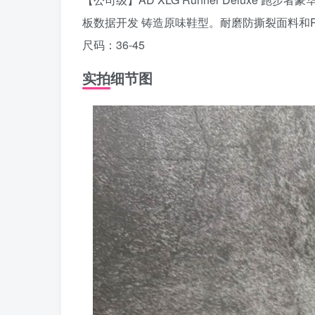
板数据开发 铸造原味鞋型。耐磨防撕裂面料和
尺码：36-45
实拍细节图