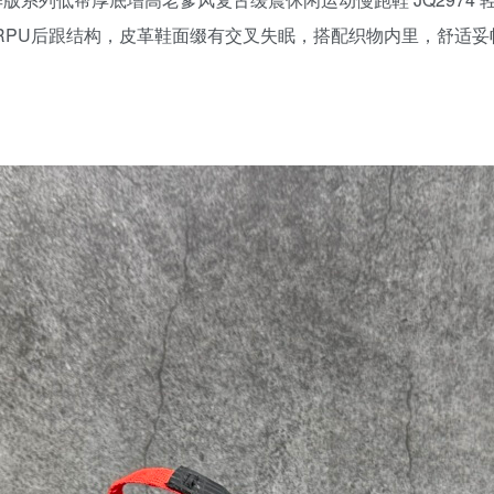
RPU后跟结构，皮革鞋面缀有交叉失眠，搭配织物内里，舒适