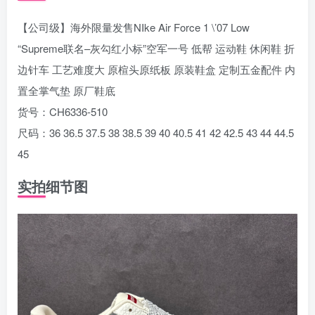
【公司级】海外限量发售NIke Air Force 1 \’07 Low
“Supreme联名–灰勾红小标”空军一号 低帮 运动鞋 休闲鞋 折
边针车 工艺难度大 原楦头原纸板 原装鞋盒 定制五金配件 内
置全掌气垫 原厂鞋底
货号：CH6336-510
尺码：36 36.5 37.5 38 38.5 39 40 40.5 41 42 42.5 43 44 44.5
45
实拍细节图