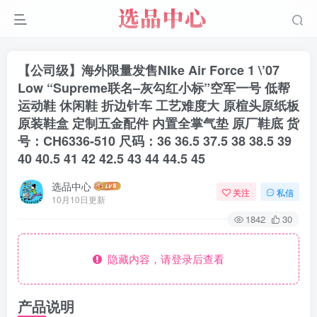
【公司级】海外限量发售NIke Air Force 1 \’07
Low “Supreme联名–灰勾红小标”空军一号 低帮
运动鞋 休闲鞋 折边针车 工艺难度大 原楦头原纸板
原装鞋盒 定制五金配件 内置全掌气垫 原厂鞋底 货
号：CH6336-510 尺码：36 36.5 37.5 38 38.5 39
40 40.5 41 42 42.5 43 44 44.5 45
选品中心
关注
私信
10月10日更新
1842
30
隐藏内容，请登录后查看
产品说明