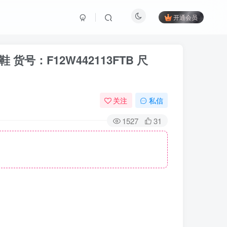
开通会员
货号：F12W442113FTB 尺
关注
私信
1527
31