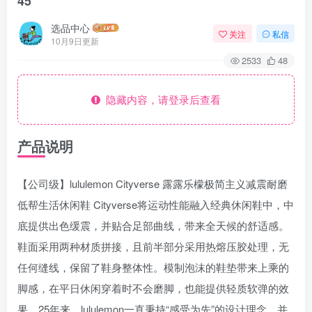
45
选品中心
关注
私信
10月9日更新
2533
48
隐藏内容，请登录后查看
产品说明
【公司级】lululemon Cityverse 露露乐檬极简主义减震耐磨
低帮生活休闲鞋 Cityverse将运动性能融入经典休闲鞋中，中
底提供出色缓震，并贴合足部曲线，带来全天候的舒适感。
鞋面采用两种材质拼接，且前半部分采用热熔压胶处理，无
任何缝线，保留了鞋身整体性。模制泡沫的鞋垫带来上乘的
脚感，在平日休闲穿着时不会磨脚，也能提供轻质软弹的效
果。25年来，lululemon一直秉持“感受为先”的设计理念，并