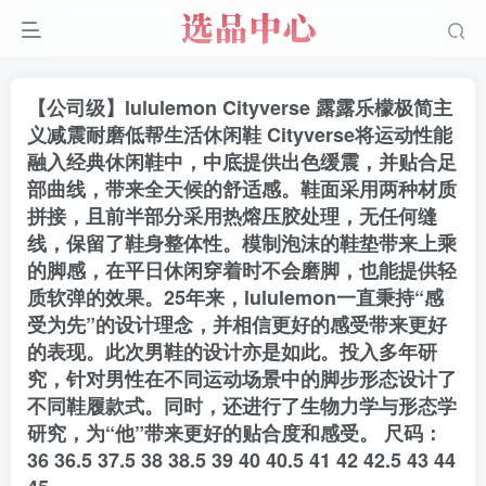
【公司级】lululemon Cityverse 露露乐檬极简主
义减震耐磨低帮生活休闲鞋 Cityverse将运动性能
融入经典休闲鞋中，中底提供出色缓震，并贴合足
部曲线，带来全天候的舒适感。鞋面采用两种材质
拼接，且前半部分采用热熔压胶处理，无任何缝
线，保留了鞋身整体性。模制泡沫的鞋垫带来上乘
的脚感，在平日休闲穿着时不会磨脚，也能提供轻
质软弹的效果。25年来，lululemon一直秉持“感
受为先”的设计理念，并相信更好的感受带来更好
的表现。此次男鞋的设计亦是如此。投入多年研
究，针对男性在不同运动场景中的脚步形态设计了
不同鞋履款式。同时，还进行了生物力学与形态学
研究，为“他”带来更好的贴合度和感受。 尺码：
36 36.5 37.5 38 38.5 39 40 40.5 41 42 42.5 43 44