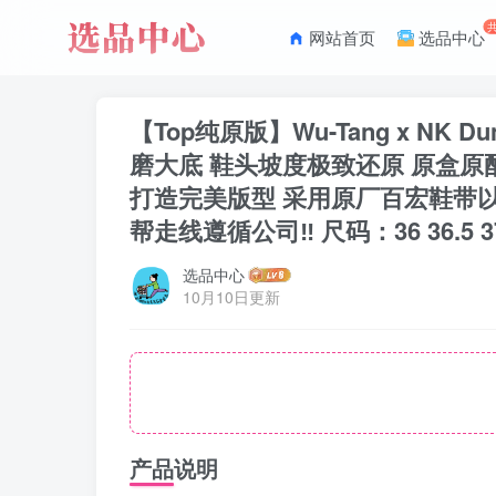
网站首页
选品中心
【Top纯原版】Wu-Tang x NK
磨大底 鞋头坡度极致还原 原盒原
打造完美版型 采用原厂百宏鞋带
帮走线遵循公司‼️ 尺码：36 36.5 37.5 38 
选品中心
10月10日更新
产品说明