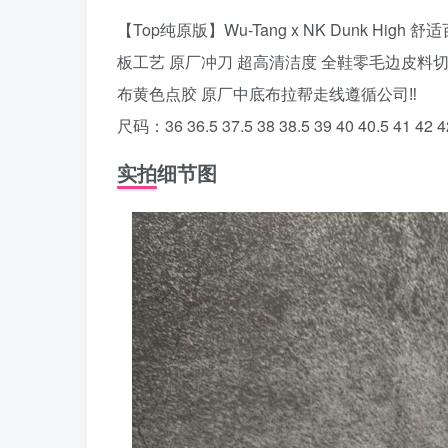
【Top纯原版】Wu-Tang x NK Dunk H
板工艺 原厂冲刀 超高清洁度 全鞋零毛边皮料
布黄色点胶 原厂中底布拉帮走线遵循公司‼️
尺码：36 36.5 37.5 38 38.5 39 40 40.5 41 42 42
实拍细节图