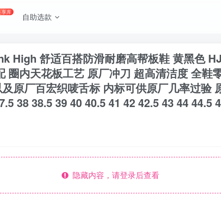
共享库
自助选款
 Dunk High 舒适百搭防滑耐磨高帮板鞋 黄黑色 
配 圈内天花板工艺 原厂冲刀 超高清洁度 全鞋
以及原厂百宏织唛舌标 内标可供原厂几率过验 
38.5 39 40 40.5 41 42 42.5 43 44 44.5 45
隐藏内容，请登录后查看