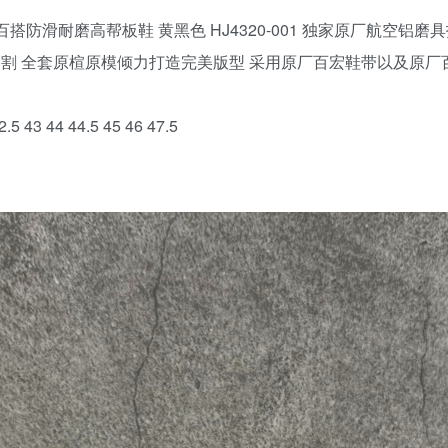
igh 舒适百搭防滑耐磨高帮板鞋 黄黑色 HJ4320-001 独家原厂
切割 全套原楦原模倾力打造完美版型 采用原厂百宏鞋带以及原厂
.5 43 44 44.5 45 46 47.5