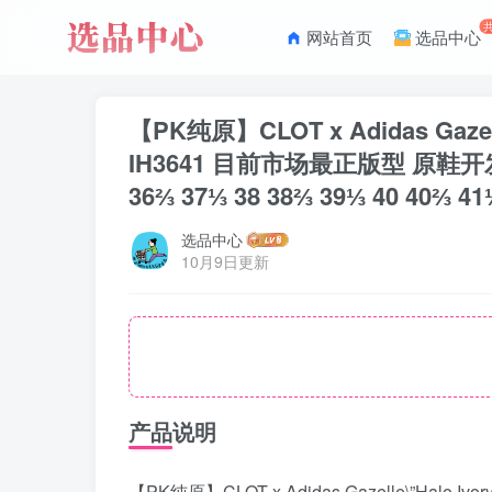
网站首页
选品中心
【PK纯原】CLOT x Adidas 
IH3641 目前市场最正版型 原
36⅔ 37⅓ 38 38⅔ 39⅓ 40 40⅔ 41
选品中心
10月9日更新
产品说明
【PK纯原】CLOT x Adidas Gazelle\”