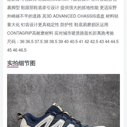
裹脚型 鞋跟部鞋底牵引设计 提供强大的抓地性能 更适应野
外崎岖不平的道路 其3D ADVANCED CHASSIS底盘 材料轻
量大化 钉齿设计更具稳定性 防护性 鞋底易磨损区运用
CONTAGRIP高耐磨材料 应对城市硬质路面长距离跑考验
尺码：36 36.5 37.5 38 38.5 39 40 40.5 41 42 42.5 43 44 44.5
45 46 46.5
实拍细节图