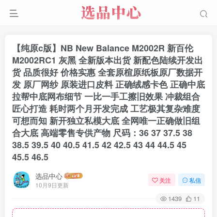
【纯原c版】NB New Balance M2002R 新百伦
M2002RC1 灰黑 全新版本出货 新配色陆续开发出
货 品质很好 价格实惠 全套原楦原纸板原厂数据开
发 原厂网纱 原装进口皮料 正确绒感卡色 正确中底
拉帮中底网布细节 一比一手工擦旧效果 冲裁组合
匠心打造 耗时两个月开发完成 工艺极其复杂难度
可想而知 新开独立私模大底 全网唯一正确做旧组
合大底 高端零售专供产物 尺码：36 37 37.5 38
38.5 39.5 40 40.5 41.5 42 42.5 43 44 44.5 45
45.5 46.5
选品中心
关注
私信
10月9日更新
1439
11