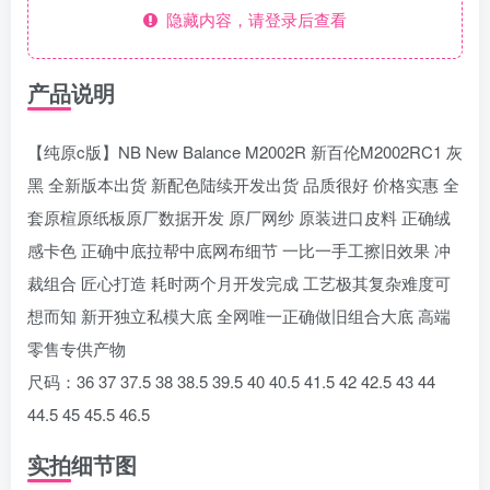
隐藏内容，请登录后查看
产品说明
【纯原c版】NB New Balance M2002R 新百伦M2002RC1 灰
黑 全新版本出货 新配色陆续开发出货 品质很好 价格实惠 全
套原楦原纸板原厂数据开发 原厂网纱 原装进口皮料 正确绒
感卡色 正确中底拉帮中底网布细节 一比一手工擦旧效果 冲
裁组合 匠心打造 耗时两个月开发完成 工艺极其复杂难度可
想而知 新开独立私模大底 全网唯一正确做旧组合大底 高端
零售专供产物
尺码：36 37 37.5 38 38.5 39.5 40 40.5 41.5 42 42.5 43 44
44.5 45 45.5 46.5
实拍细节图