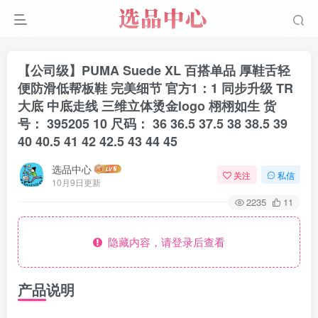
【公司级】PUMA Suede XL 百搭单品 厚鞋舌轻
便防滑低帮板鞋 完美细节 官方1：1 同步升级 TR
大底 中底走线 三维立体烫金logo 栩栩如生 货
号： 395205 10 尺码： 36 36.5 37.5 38 38.5 39
40 40.5 41 42 42.5 43 44 45
选品中心
关注
私信
10月9日更新
2235
11
隐藏内容，请登录后查看
产品说明