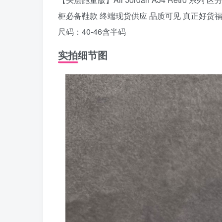
柜必备鞋款 终端现货供应 品质可见 真正好货福
尺码：40-46含半码
实拍细节图