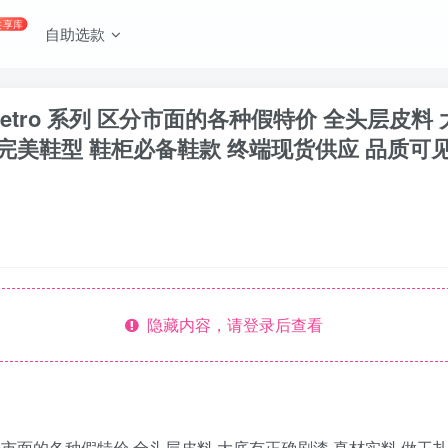
共享库
自助选款
J4 Retro 系列 区分市面的各种假特价 全头层
完美鞋型 鞋柜必备鞋款 终端现货供应 品质可见
隐藏内容，请登录后查看
o 系列 区分市面的各种假特价 全头层皮料 大底有正确刷漆 真材实料 