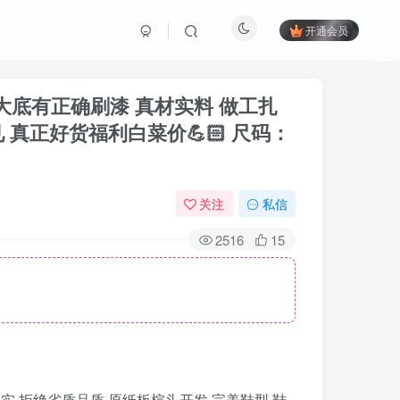
开通会员
皮料 大底有正确刷漆 真材实料 做工扎
 真正好货福利白菜价💪🏻 尺码：
关注
私信
2516
15
做工扎实 拒绝劣质品质 原纸板楦头开发 完美鞋型 鞋