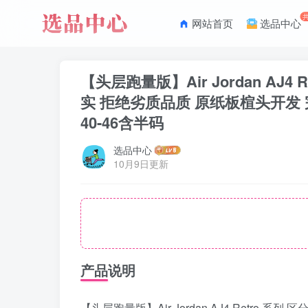
网站首页
选品中心
【头层跑量版】Air Jordan A
实 拒绝劣质品质 原纸板楦头开发 
40-46含半码
选品中心
10月9日更新
产品说明
【头层跑量版】Air Jordan AJ4 Retr