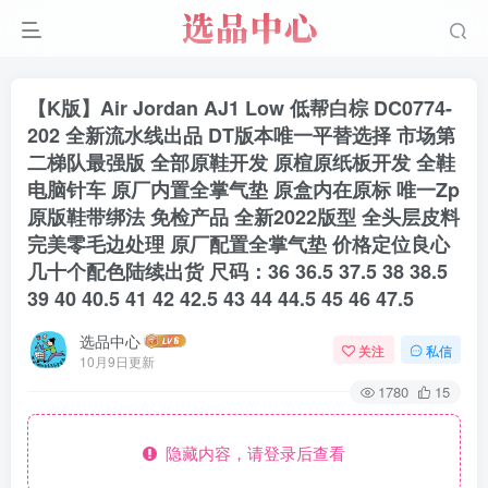
【K版】Air Jordan AJ1 Low 低帮白棕 DC0774-
202 全新流水线出品 DT版本唯一平替选择 市场第
二梯队最强版 全部原鞋开发 原楦原纸板开发 全鞋
电脑针车 原厂内置全掌气垫 原盒内在原标 唯一Zp
原版鞋带绑法 免检产品 全新2022版型 全头层皮料
完美零毛边处理 原厂配置全掌气垫 价格定位良心
几十个配色陆续出货 尺码：36 36.5 37.5 38 38.5
39 40 40.5 41 42 42.5 43 44 44.5 45 46 47.5
选品中心
关注
私信
10月9日更新
1780
15
隐藏内容，请登录后查看