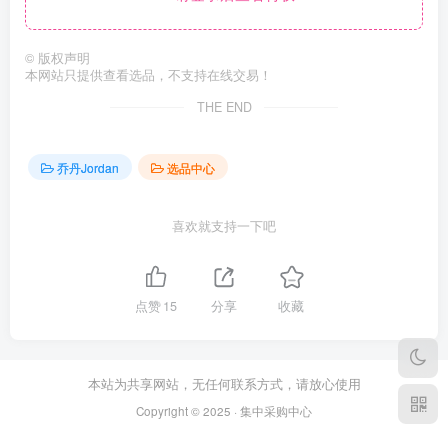
©
版权声明
本网站只提供查看选品，不支持在线交易！
THE END
乔丹Jordan
选品中心
喜欢就支持一下吧
点赞
15
分享
收藏
本站为共享网站，无任何联系方式，请放心使用
Copyright © 2025 · 集中采购中心