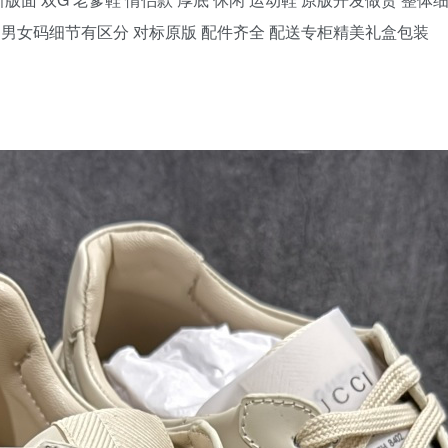
CM 男女码细节有区分 对标原版 配件齐全 配送专柜精美礼盒包装