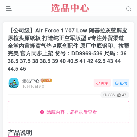
【公司级】Air Force 1 \’07 Low 阿基拉灰蓝麂皮
原楦头原纸板 打造纯正空军版型 #专注外贸渠道
全掌内置蜂窝气垫 #原盒配件 原厂中底钢印、拉帮
完美 官方同步上架 货号：DD9969-536 尺码：36
36.5 37.5 38 38.5 39 40 40.5 41 42 42.5 43 44
44.5 45
选品中心
关注
私信
10月10日更新
336
47
隐藏内容，请登录后查看
产品说明