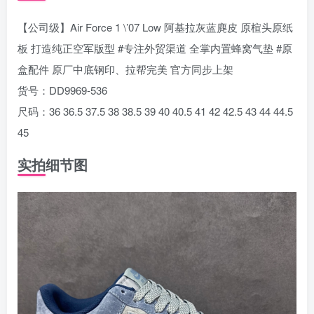
【公司级】Air Force 1 \’07 Low 阿基拉灰蓝麂皮 原楦头原纸
板 打造纯正空军版型 #专注外贸渠道 全掌内置蜂窝气垫 #原
盒配件 原厂中底钢印、拉帮完美 官方同步上架
货号：DD9969-536
尺码：36 36.5 37.5 38 38.5 39 40 40.5 41 42 42.5 43 44 44.5
45
实拍细节图