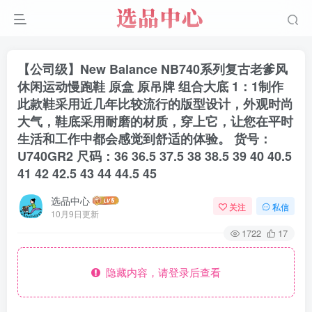
【公司级】New Balance NB740系列复古老爹风
休闲运动慢跑鞋 原盒 原吊牌 组合大底 1：1制作
此款鞋采用近几年比较流行的版型设计，外观时尚
大气，鞋底采用耐磨的材质，穿上它，让您在平时
生活和工作中都会感觉到舒适的体验。 货号：
U740GR2 尺码：36 36.5 37.5 38 38.5 39 40 40.5
41 42 42.5 43 44 44.5 45
选品中心
关注
私信
10月9日更新
1722
17
隐藏内容，请登录后查看