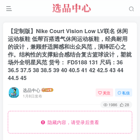
【定制版】Nike Court Vision Low LV联名 休闲
运动板鞋 低帮百搭透气休闲运动板鞋，经典耐用
的设计，兼顾舒适脚感和出众风范，演绎匠心之
作。结构性的支撑贴合感结合复古篮球设计，塑就
场外全明星风范 货号： FD5188 131 尺码：36
36.5 37.5 38 38.5 39 40 40.5 41 42 42.5 43 44
44.5 45
选品中心
关注
私信
1月8日发布
1986
28
隐藏内容，请登录后查看