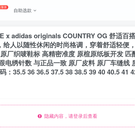
共享库
自助选款
 x adidas originals COUNTRY OG
计，给人以随性休闲的时尚格调，穿着舒适轻便
 原厂织唛鞋标 高精密准度 原楦原纸板开发 匹
后跟电绣针数 与正品一致 原厂皮料 原厂车缝线 
6 36.5 37.5 38 38.5 39 40 40.5 41 42 4
隐藏内容，请登录后查看