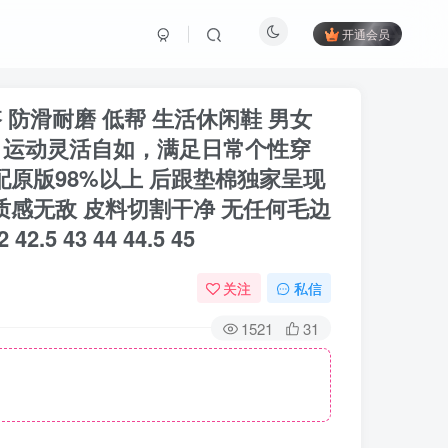
开通会员
 舒适百搭 防滑耐磨 低帮 生活休闲鞋 男女
，运动灵活自如，满足日常个性穿
配原版98%以上 后跟垫棉独家呈现
质感无敌 皮料切割干净 无任何毛边
2.5 43 44 44.5 45
关注
私信
1521
31