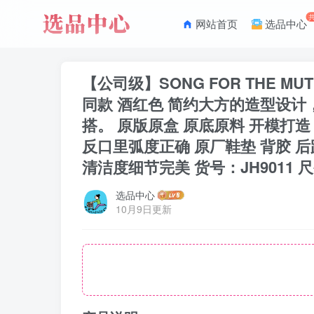
网站首页
选品中心
【公司级】SONG FOR THE MUTE
同款 酒红色 简约大方的造型设
搭。 原版原盒 原底原料 开模打造
反口里弧度正确 原厂鞋垫 背胶 
清洁度细节完美 货号：JH9011 尺码：35.5 3
选品中心
10月9日更新