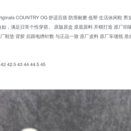
das originals COUNTRY OG 舒适百搭 防滑耐磨 低帮 生
，满足日常个性穿搭。 原版原盒 原底原料 开模打造 原厂织唛
原厂鞋垫 背胶 后跟电绣针数 与正品一致 原厂皮料 原厂车缝线 
42 42.5 43 44 44.5 45