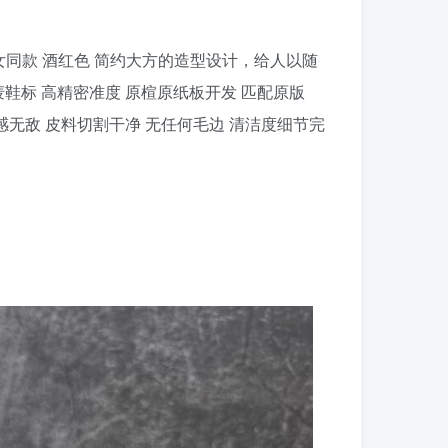
活休闲鞋 男女同款 酒红色 简约大方的造型设计，给人以随
鞋标 高精密准度 原楦原纸板开发 匹配原版
质感无敌 皮料切割干净 无任何毛边 清洁度细节完