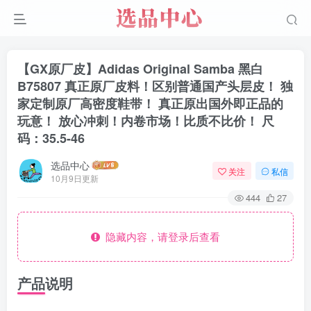
【GX原厂皮】Adidas Original Samba 黑白
B75807 真正原厂皮料！区别普通国产头层皮！ 独
家定制原厂高密度鞋带！ 真正原出国外即正品的
玩意！ 放心冲刺！内卷市场！比质不比价！ 尺
码：35.5-46
选品中心
关注
私信
10月9日更新
444
27
隐藏内容，请登录后查看
产品说明