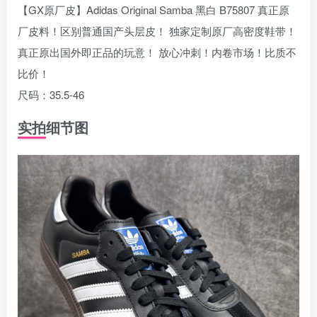
【GX原厂皮】Adidas Original Samba 黑白 B75807 真正原
厂皮料！区别普通国产头层皮！ 独家定制原厂高密度鞋带！
真正原出国外即正品的玩意！ 放心冲刺！内卷市场！比质不
比价！
尺码：35.5-46
实拍细节图