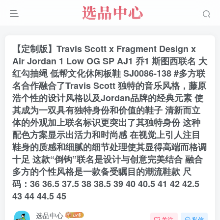
【定制版】Travis Scott x Fragment Design x
Air Jordan 1 Low OG SP AJ1 乔1 斯图西联名 大
红勾抽绳 低帮文化休闲板鞋 SJ0086-138 #多方联
名合作融合了Travis Scott 独特的音乐风格，藤原
浩个性的设计风格以及Jordan品牌的经典元素 使
其成为一双具有独特身份和价值的鞋子 清新而立
体的外观加上联名标识更突出了其独特身份 这种
配色方案显示出活力和时尚感 在视觉上引人注目
鞋身的质感和细腻的细节处理使其显得高端而格调
十足 这款“倒钩”联名是设计与创意完美结合 融合
多方的个性风格是一款备受瞩目的潮流鞋款 尺
码：36 36.5 37.5 38 38.5 39 40 40.5 41 42 42.5
43 44 44.5 45
选品中心
关注
私信