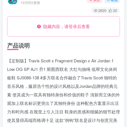
10月9日更新
2620
22
隐藏内容，请登录后查看
产品说明
【定制版】Travis Scott x Fragment Design x Air Jordan 1
Low OG SP AJ1 乔1 斯图西联名 大红勾抽绳 低帮文化休闲
板鞋 SJ0086-138 #多方联名合作融合了Travis Scott 独特的
音乐风格，藤原浩个性的设计风格以及Jordan品牌的经典元
素 使其成为一双具有独特身份和价值的鞋子 清新而立体的外
观加上联名标识更突出了其独特身份 这种配色方案显示出活
力和时尚感 在视觉上引人注目 鞋身的质感和细腻的细节处理
使其显得高端而格调十足 这款“倒钩”联名是设计与创意完美