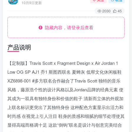
10月9日更新
2030
45
隐藏内容，请登录后查看
产品说明
【定制版】Travis Scott x Fragment Design x Air Jordan 1
Low OG SP AJ1 乔1 斯图西联名 夏蝉灰 低帮文化休闲板鞋
XZ6898-001 #多方联名合作融合了Travis Scott 独特的音乐
风格，藤原浩个性的设计风格以及Jordan品牌的经典元素 使
其成为一双具有独特身份和价值的鞋子 清新而立体的外观加
上联名标识更突出了其独特身份 这种配色方案显示出活力和
时尚感 在视觉上引人注目 鞋身的质感和细腻的细节处理使其
显得高端而格调十足 这款“倒钩”联名是设计与创意完美结合