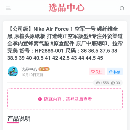
【公司级】Nike Air Force 1 空军一号 碳纤维全
黑 原楦头原纸板 打造纯正空军版型#专注外贸渠道
全掌内置蜂窝气垫 #原盒配件 原厂中底钢印、拉帮
完美 货号：HF2886-001 尺码：36 36.5 37.5 38
38.5 39 40 40.5 41 42 42.5 43 44 44.5 45
选品中心
关注
私信
10月10日更新
1556
30
隐藏内容，请登录后查看
产品说明