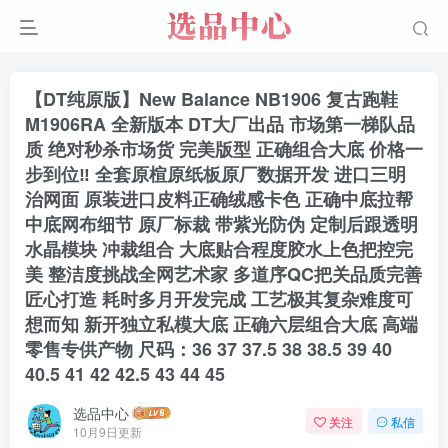
【DT纯原版】New Balance NB1906 复古跑鞋
M1906RA 全新版本 DT大厂出品 市场第一梯队品
质 绝对秒杀市场货 完美版型 正确组合大底 价格一
步到位‼️ 全套原楦原纸板原厂数据开发 进口三明
治网面 原装进口皮料正确绒感卡色 正确中底拉帮
中底网布细节 原厂标裁 带紫光防伪 定制后跟透明
水晶模块 冲裁组合 大底贴合程度胶水上色把控完
美 整洁度挑战全网艺术家 多道序QC把关品质完善
匠心打造 耗时多月开发完成 工艺极其复杂难度可
想而知 新开独立私模大底 正确六层组合大底 高端
零售专供产物 尺码：36 37 37.5 38 38.5 39 40
40.5 41 42 42.5 43 44 45
选品中心
关注
私信
10月9日更新