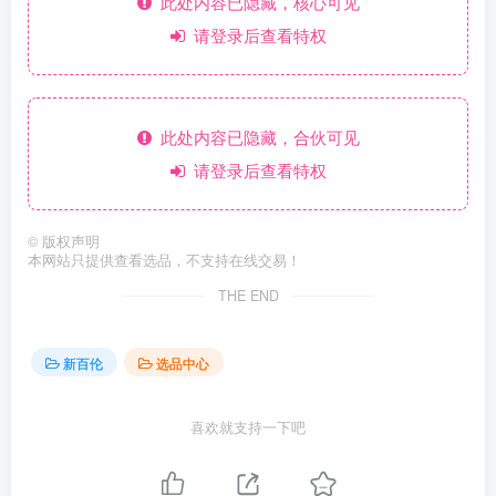
此处内容已隐藏，核心可见
请登录后查看特权
此处内容已隐藏，合伙可见
请登录后查看特权
©
版权声明
本网站只提供查看选品，不支持在线交易！
THE END
新百伦
选品中心
喜欢就支持一下吧