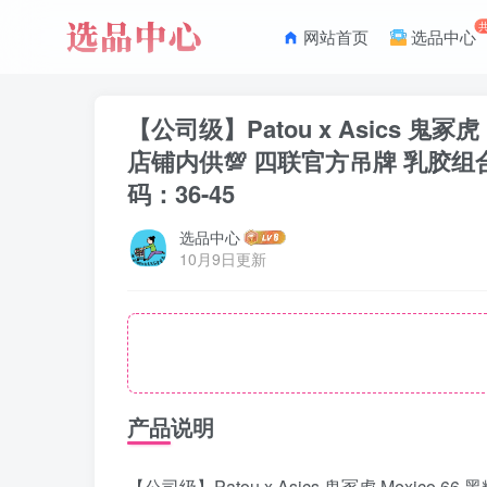
网站首页
选品中心
【公司级】Patou x Asics 鬼
店铺内供💯 四联官方吊牌 乳胶组合
码：36-45
选品中心
10月9日更新
产品说明
【公司级】Patou x Asics 鬼冢虎 Mex