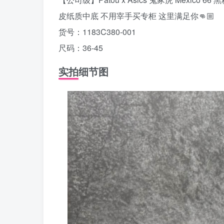
皮纸质中底 不用宰手买专柜 这里满足你👊🏼
货号：1183C380-001
尺码：36-45
实拍细节图