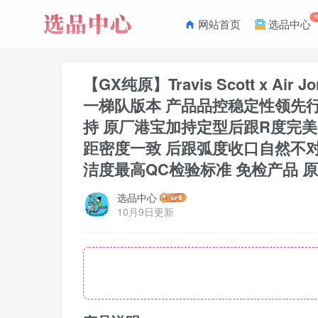
网站首页
选品中心
【GX纯原】Travis Scott x Ai
一梯队版本 产品品控稳定性领先行
持 原厂港宝加持定型后跟R度完美
距密度一致 后跟弧度收口自然不对
洁度最高QC检验标准 免检产品 原
选品中心
10月9日更新