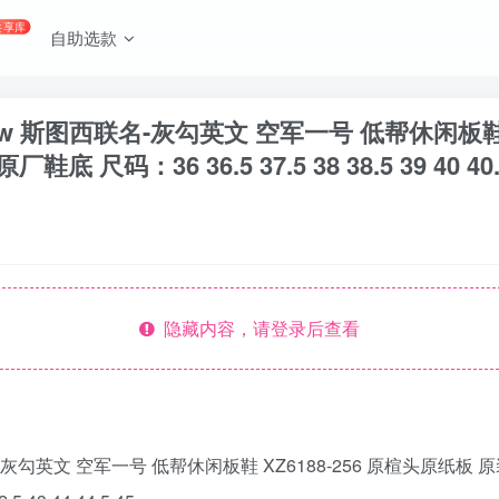
共享库
自助选款
07 Low 斯图西联名-灰勾英文 空军一号 低帮休闲板鞋
36 36.5 37.5 38 38.5 39 40 40.5 41 
隐藏内容，请登录后查看
 斯图西联名-灰勾英文 空军一号 低帮休闲板鞋 XZ6188-256 原楦头