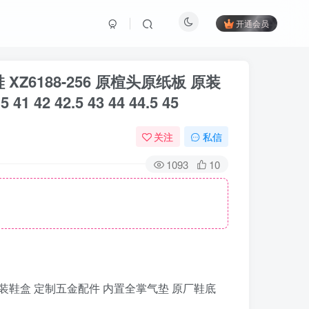
开通会员
 XZ6188-256 原楦头原纸板 原装
42 42.5 43 44 44.5 45
关注
私信
1093
10
原纸板 原装鞋盒 定制五金配件 内置全掌气垫 原厂鞋底