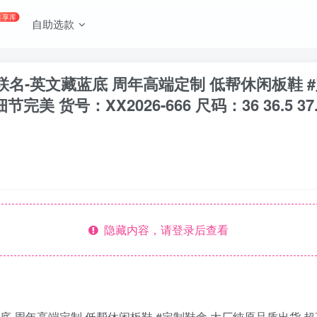
共享库
自助选款
w UN联名-英文藏蓝底 周年高端定制 低帮休闲板鞋
XX2026-666 尺码：36 36.5 37.5 38 38.
隐藏内容，请登录后查看
-英文藏蓝底 周年高端定制 低帮休闲板鞋 #定制鞋盒 大厂纯原品质出