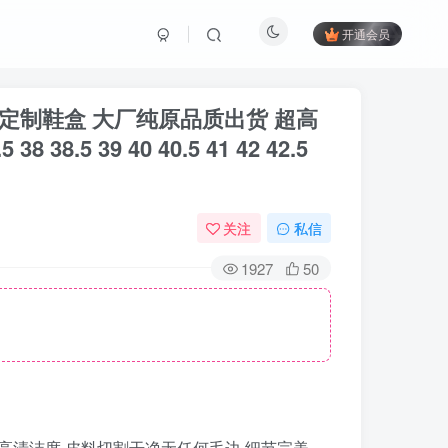
开通会员
 #定制鞋盒 大厂纯原品质出货 超高
5 39 40 40.5 41 42 42.5
关注
私信
1927
50
货 超高清洁度 皮料切割干净无任何毛边 细节完美