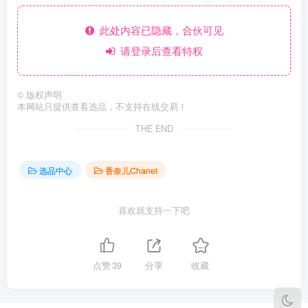
此处内容已隐藏，合伙可见
请登录后查看特权
©
版权声明
本网站只提供查看选品，不支持在线交易！
THE END
选品中心
香奈儿Chanel
喜欢就支持一下吧
点赞
39
分享
收藏